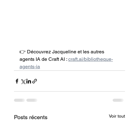
👉 Découvrez Jacqueline et les autres 
agents IA de Craft AI : 
craft.ai/bibliotheque-
agents-ia
Voir tout
Posts récents