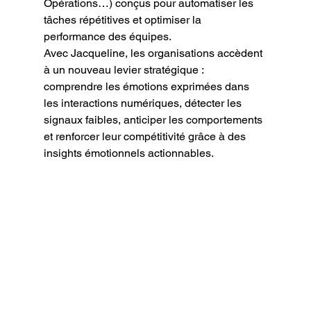
Opérations…) conçus pour automatiser les 
tâches répétitives et optimiser la 
performance des équipes.
Avec Jacqueline, les organisations accèdent 
à un nouveau levier stratégique : 
comprendre les émotions exprimées dans 
les interactions numériques, détecter les 
signaux faibles, anticiper les comportements 
et renforcer leur compétitivité grâce à des 
insights émotionnels actionnables.