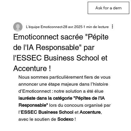
Ask for a dem
L'équipe Emoticonnect
28 avr. 2025
1 min de lecture
Emoticonnect sacrée "Pépite
de l'IA Responsable" par
l'ESSEC Business School et
Accenture !
Nous sommes particulièrement fiers de vous 
annoncer une étape majeure dans l’histoire 
d’Emoticonnect : notre solution a été élue 
lauréate dans la catégorie "Pépites de l'IA 
Responsable"
 lors du concours organisé par 
l’
ESSEC Business School
 et 
Accenture
, 
avec le soutien de 
Sodexo
 !